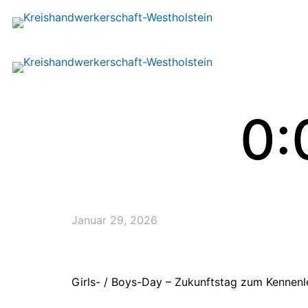
0:
Januar 29, 2026
Girls- / Boys-Day – Zukunftstag zum Kennenl