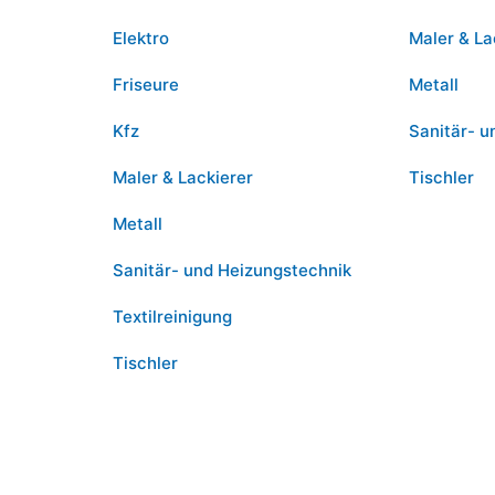
Elektro
Maler & La
Friseure
Metall
Kfz
Sanitär- u
Maler & Lackierer
Tischler
Metall
Sanitär- und Heizungstechnik
Textilreinigung
Tischler