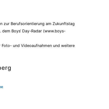
en zur Berufsorientierung am Zukunftstag
zw. dem Boys‘ Day-Radar (www.boys-
 für Foto- und Videoaufnahmen und weitere
berg
be