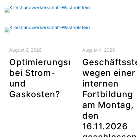
August 6, 2026
August 4, 2026
Optimierungsmöglichkeiten
Geschäftsste
bei Strom-
wegen einer
und
internen
Gaskosten?
Fortbildung
am Montag,
den
16.11.2026