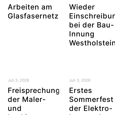
Arbeiten am
Wieder
Glasfasernetz
Einschreibun
bei der Bau-
Innung
Westholstei
Juli 3, 2026
Juli 3, 2026
Freisprechung
Erstes
der Maler-
Sommerfest
und
der Elektro-