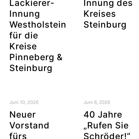
Lackierer-
Innung des
Innung
Kreises
Westholstein
Steinburg
für die
Kreise
Pinneberg &
Steinburg
Juni 10, 2026
Juni 6, 2026
Neuer
40 Jahre
Vorstand
„Rufen Sie
fürs
Schröder!“