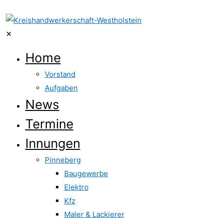
✕
Home
Vorstand
Aufgaben
News
Termine
Innungen
Pinneberg
Baugewerbe
Elektro
Kfz
Maler & Lackierer