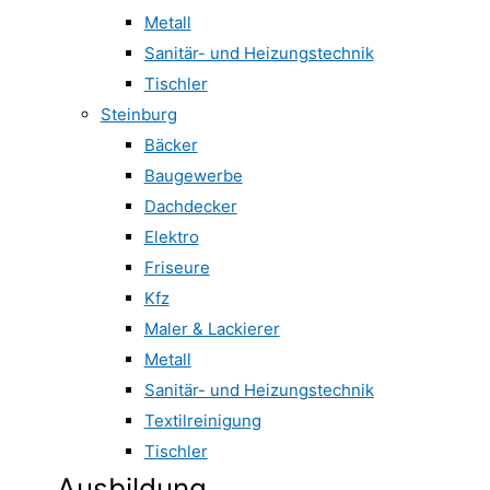
Metall
Sanitär- und Heizungstechnik
Tischler
Steinburg
Bäcker
Baugewerbe
Dachdecker
Elektro
Friseure
Kfz
Maler & Lackierer
Metall
Sanitär- und Heizungstechnik
Textilreinigung
Tischler
Ausbildung