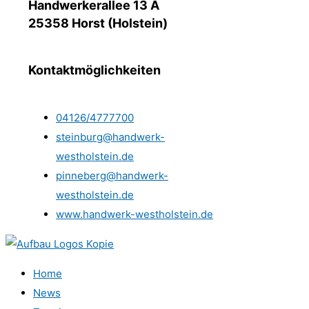
Handwerkerallee 13 A
25358 Horst (Holstein)
Kontaktmöglichkeiten
04126/4777700
steinburg@handwerk-
westholstein.de
pinneberg@handwerk-
westholstein.de
www.handwerk-westholstein.de
Home
News