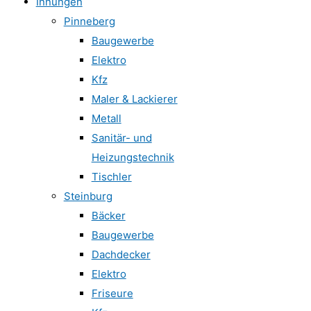
Innungen
Pinneberg
Baugewerbe
Elektro
Kfz
Maler & Lackierer
Metall
Sanitär- und
Heizungstechnik
Tischler
Steinburg
Bäcker
Baugewerbe
Dachdecker
Elektro
Friseure