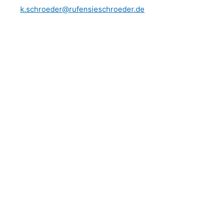
k.schroeder@rufensieschroeder.de