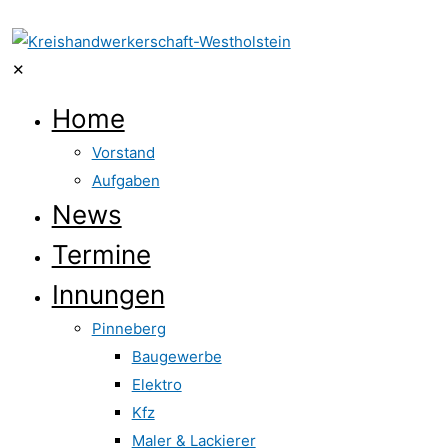
✕
Home
Vorstand
Aufgaben
News
Termine
Innungen
Pinneberg
Baugewerbe
Elektro
Kfz
Maler & Lackierer