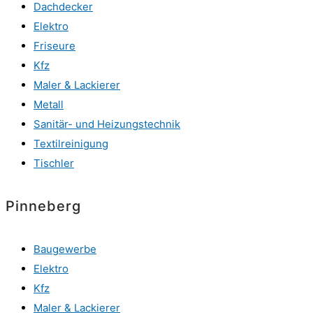
Dachdecker
Elektro
Friseure
Kfz
Maler & Lackierer
Metall
Sanitär- und Heizungstechnik
Textilreinigung
Tischler
Pinneberg
Baugewerbe
Elektro
Kfz
Maler & Lackierer