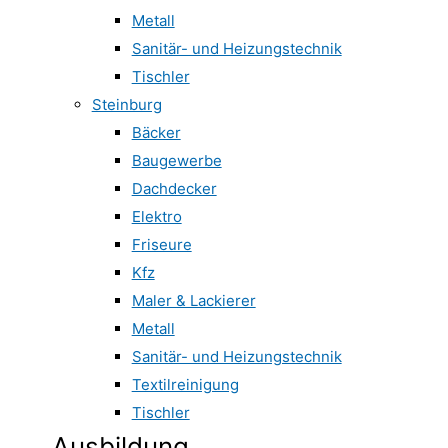
Metall
Sanitär- und Heizungstechnik
Tischler
Steinburg
Bäcker
Baugewerbe
Dachdecker
Elektro
Friseure
Kfz
Maler & Lackierer
Metall
Sanitär- und Heizungstechnik
Textilreinigung
Tischler
Ausbildung