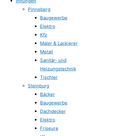
Innungen
Pinneberg
Baugewerbe
Elektro
Kfz
Maler & Lackierer
Metall
Sanitär- und
Heizungstechnik
Tischler
Steinburg
Bäcker
Baugewerbe
Dachdecker
Elektro
Friseure