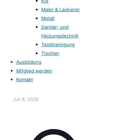
Kfz
Maler & Lackierer
Metall
Sanitär- und
Heizungstechnik
Textilreinigung
Tischler
Ausbildung
Mitglied werden
Kontakt
Juli 8, 2026