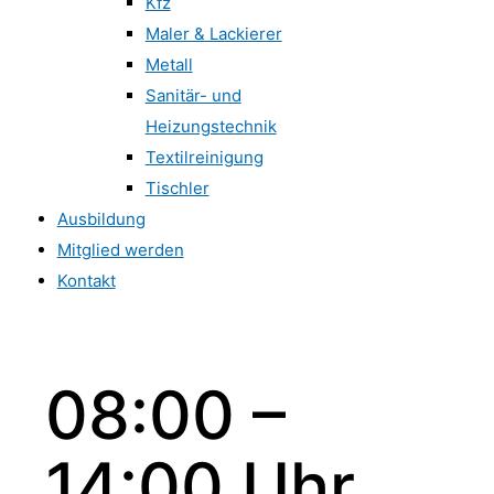
Kfz
Maler & Lackierer
Metall
Sanitär- und
Heizungstechnik
Textilreinigung
Tischler
Ausbildung
Mitglied werden
Kontakt
08:00 –
14:00 Uhr