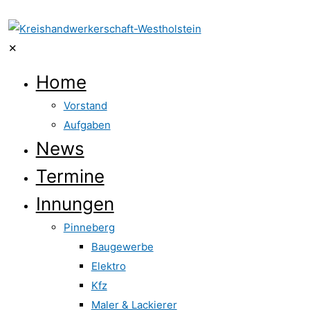
✕
Home
Vorstand
Aufgaben
News
Termine
Innungen
Pinneberg
Baugewerbe
Elektro
Kfz
Maler & Lackierer