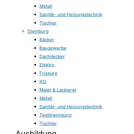
Metall
Sanitär- und Heizungstechnik
Tischler
Steinburg
Bäcker
Baugewerbe
Dachdecker
Elektro
Friseure
Kfz
Maler & Lackierer
Metall
Sanitär- und Heizungstechnik
Textilreinigung
Tischler
Ausbildung