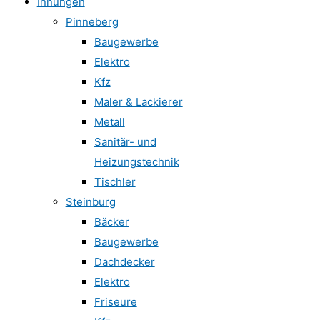
Innungen
Pinneberg
Baugewerbe
Elektro
Kfz
Maler & Lackierer
Metall
Sanitär- und
Heizungstechnik
Tischler
Steinburg
Bäcker
Baugewerbe
Dachdecker
Elektro
Friseure