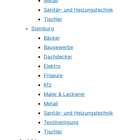
Metall
Sanitär- und Heizungstechnik
Tischler
Steinburg
Bäcker
Baugewerbe
Dachdecker
Elektro
Friseure
Kfz
Maler & Lackierer
Metall
Sanitär- und Heizungstechnik
Textilreinigung
Tischler