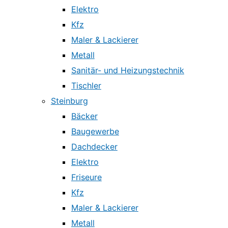
Elektro
Kfz
Maler & Lackierer
Metall
Sanitär- und Heizungstechnik
Tischler
Steinburg
Bäcker
Baugewerbe
Dachdecker
Elektro
Friseure
Kfz
Maler & Lackierer
Metall