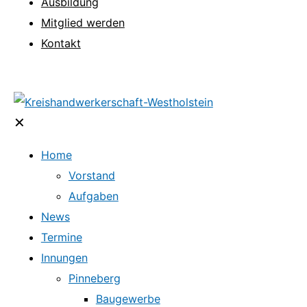
Ausbildung
Mitglied werden
Kontakt
✕
Home
Vorstand
Aufgaben
News
Termine
Innungen
Pinneberg
Baugewerbe