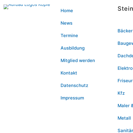
Stei
Home
News
Bäcker
Termine
Bauge
Ausbildung
Dachd
Mitglied werden
Elektro
Kontakt
Friseu
Datenschutz
Kfz
Impressum
Maler 
Metall
Sanitä