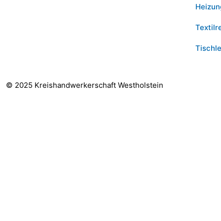
Heizun
Textilr
Tischle
© 2025 Kreishandwerkerschaft Westholstein