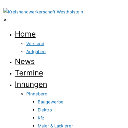
✕
Home
Vorstand
Aufgaben
News
Termine
Innungen
Pinneberg
Baugewerbe
Elektro
Kfz
Maler & Lackierer