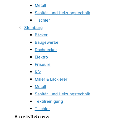
Metall
Sanitär- und Heizungstechnik
Tischler
Steinburg
Bäcker
Baugewerbe
Dachdecker
Elektro
Friseure
Kfz
Maler & Lackierer
Metall
Sanitär- und Heizungstechnik
Textilreinigung
Tischler
Ausbildung