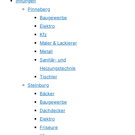
Innungen
Pinneberg
Baugewerbe
Elektro
Kfz
Maler & Lackierer
Metall
Sanitär- und
Heizungstechnik
Tischler
Steinburg
Bäcker
Baugewerbe
Dachdecker
Elektro
Friseure