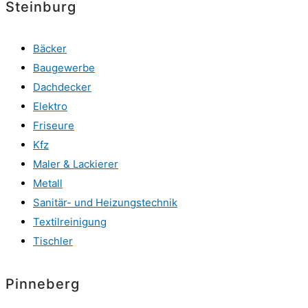
Steinburg
Bäcker
Baugewerbe
Dachdecker
Elektro
Friseure
Kfz
Maler & Lackierer
Metall
Sanitär- und Heizungstechnik
Textilreinigung
Tischler
Pinneberg