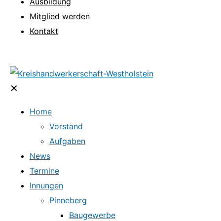
Ausbildung
Mitglied werden
Kontakt
✕
Home
Vorstand
Aufgaben
News
Termine
Innungen
Pinneberg
Baugewerbe