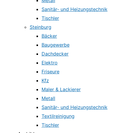
Metall
Sanitär- und Heizungstechnik
Tischler
Steinburg
Bäcker
Baugewerbe
Dachdecker
Elektro
Friseure
Kfz
Maler & Lackierer
Metall
Sanitär- und Heizungstechnik
Textilreinigung
Tischler