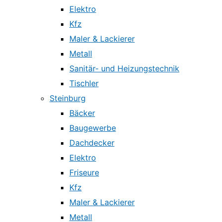
Elektro
Kfz
Maler & Lackierer
Metall
Sanitär- und Heizungstechnik
Tischler
Steinburg
Bäcker
Baugewerbe
Dachdecker
Elektro
Friseure
Kfz
Maler & Lackierer
Metall