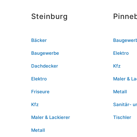
Steinburg
Pinne
Bäcker
Baugewer
Baugewerbe
Elektro
Dachdecker
Kfz
Elektro
Maler & La
Friseure
Metall
Kfz
Sanitär- u
Maler & Lackierer
Tischler
Metall