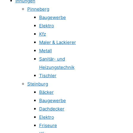
Innungen
Pinneberg
Baugewerbe
Elektro
Kfz
Maler & Lackierer
Metall
Sanitär- und
Heizungstechnik
Tischler
Steinburg
Bäcker
Baugewerbe
Dachdecker
Elektro
Friseure