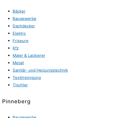
Bäcker
Baugewerbe
Dachdecker
Elektro
Friseure
Kfz
Maler & Lackierer
Metall
Sanitär- und Heizungstechnik
Textilreinigung
Tischler
Pinneberg
Baugewerbe