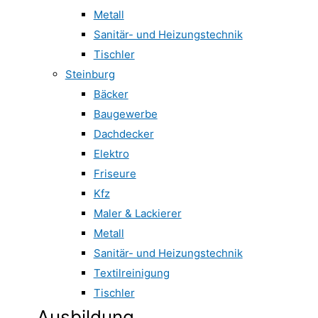
Metall
Sanitär- und Heizungstechnik
Tischler
Steinburg
Bäcker
Baugewerbe
Dachdecker
Elektro
Friseure
Kfz
Maler & Lackierer
Metall
Sanitär- und Heizungstechnik
Textilreinigung
Tischler
Ausbildung