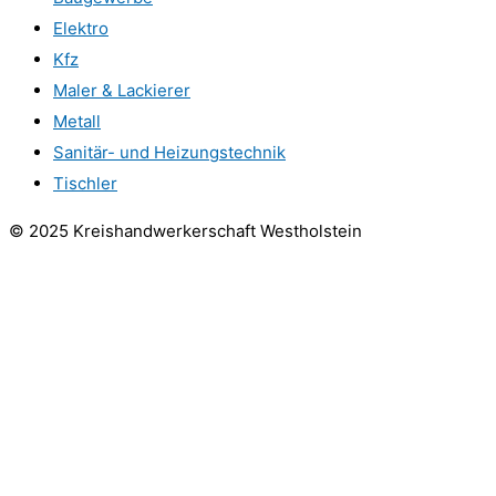
Elektro
Kfz
Maler & Lackierer
Metall
Sanitär- und Heizungstechnik
Tischler
© 2025 Kreishandwerkerschaft Westholstein