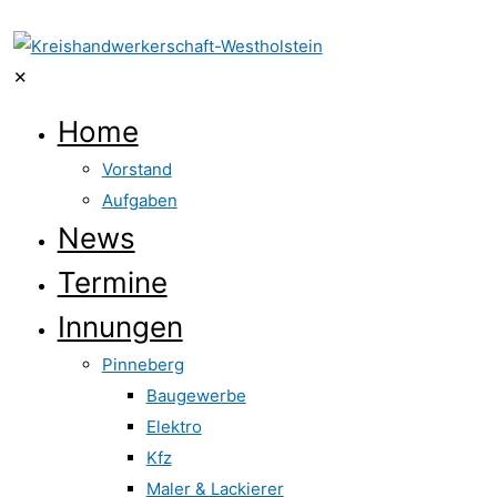
✕
Home
Vorstand
Aufgaben
News
Termine
Innungen
Pinneberg
Baugewerbe
Elektro
Kfz
Maler & Lackierer