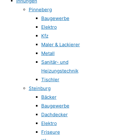
Innungen
Pinneberg
Baugewerbe
Elektro
Kfz
Maler & Lackierer
Metall
Sanitär- und
Heizungstechnik
Tischler
Steinburg
Bäcker
Baugewerbe
Dachdecker
Elektro
Friseure