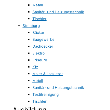
Metall
Sanitär- und Heizungstechnik
Tischler
Steinburg
Bäcker
Baugewerbe
Dachdecker
Elektro
Friseure
Kfz
Maler & Lackierer
Metall
Sanitär- und Heizungstechnik
Textilreinigung
Tischler
Ausbildung