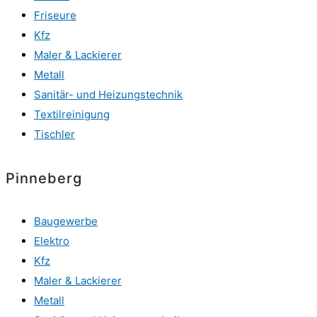
Friseure
Kfz
Maler & Lackierer
Metall
Sanitär- und Heizungstechnik
Textilreinigung
Tischler
Pinneberg
Baugewerbe
Elektro
Kfz
Maler & Lackierer
Metall