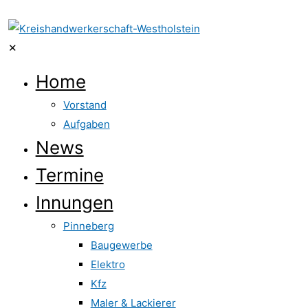
✕
Home
Vorstand
Aufgaben
News
Termine
Innungen
Pinneberg
Baugewerbe
Elektro
Kfz
Maler & Lackierer