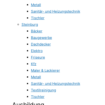
Metall
Sanitär- und Heizungstechnik
Tischler
Steinburg
Bäcker
Baugewerbe
Dachdecker
Elektro
Friseure
Kfz
Maler & Lackierer
Metall
Sanitär- und Heizungstechnik
Textilreinigung
Tischler
Ausbildung