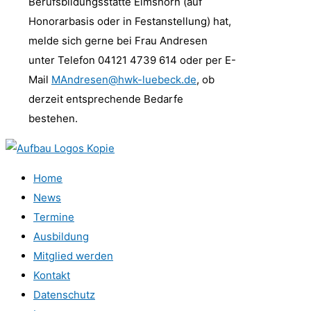
Berufsbildungsstätte Elmshorn (auf
Honorarbasis oder in Festanstellung) hat,
melde sich gerne bei Frau Andresen
unter Telefon 04121 4739 614 oder per E-
Mail
MAndresen@hwk-luebeck.de
, ob
derzeit entsprechende Bedarfe
bestehen.
Home
News
Termine
Ausbildung
Mitglied werden
Kontakt
Datenschutz