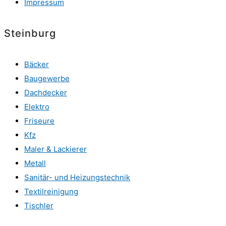
Impressum
Steinburg
Bäcker
Baugewerbe
Dachdecker
Elektro
Friseure
Kfz
Maler & Lackierer
Metall
Sanitär- und Heizungstechnik
Textilreinigung
Tischler