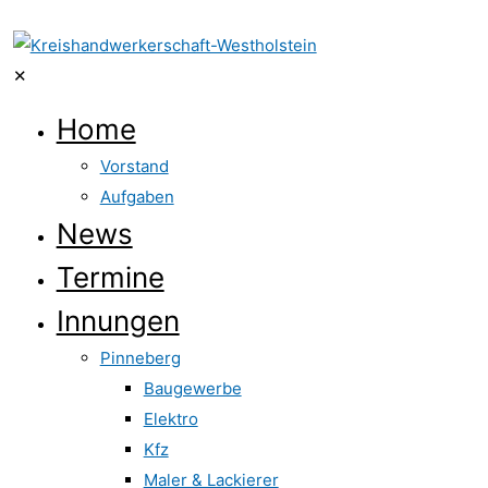
✕
Home
Vorstand
Aufgaben
News
Termine
Innungen
Pinneberg
Baugewerbe
Elektro
Kfz
Maler & Lackierer