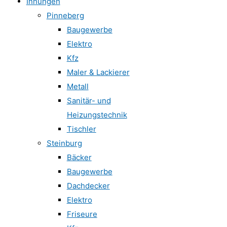
Innungen
Pinneberg
Baugewerbe
Elektro
Kfz
Maler & Lackierer
Metall
Sanitär- und
Heizungstechnik
Tischler
Steinburg
Bäcker
Baugewerbe
Dachdecker
Elektro
Friseure