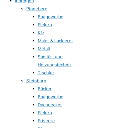
Innungen
Pinneberg
Baugewerbe
Elektro
Kfz
Maler & Lackierer
Metall
Sanitär- und
Heizungstechnik
Tischler
Steinburg
Bäcker
Baugewerbe
Dachdecker
Elektro
Friseure