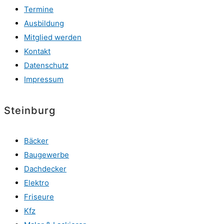
Termine
Ausbildung
Mitglied werden
Kontakt
Datenschutz
Impressum
Steinburg
Bäcker
Baugewerbe
Dachdecker
Elektro
Friseure
Kfz