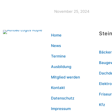
November 25, 2024
Stei
Home
News
Bäcker
Termine
Bauge
Ausbildung
Dachd
Mitglied werden
Elektro
Kontakt
Friseu
Datenschutz
Kfz
Impressum