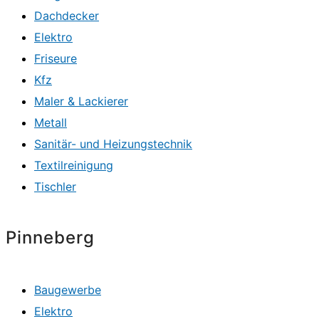
Dachdecker
Elektro
Friseure
Kfz
Maler & Lackierer
Metall
Sanitär- und Heizungstechnik
Textilreinigung
Tischler
Pinneberg
Baugewerbe
Elektro