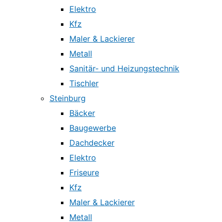
Elektro
Kfz
Maler & Lackierer
Metall
Sanitär- und Heizungstechnik
Tischler
Steinburg
Bäcker
Baugewerbe
Dachdecker
Elektro
Friseure
Kfz
Maler & Lackierer
Metall