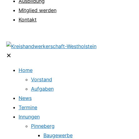
Ausbildung
Mitglied werden
Kontakt
✕
Home
Vorstand
Aufgaben
News
Termine
Innungen
Pinneberg
Baugewerbe