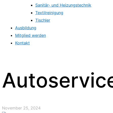
Sanitär- und Heizungstechnik
Textilreinigung
Tischler
Ausbildung
Mitglied werden
Kontakt
Autoservic
November 25, 2024