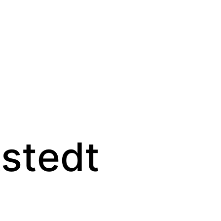
stedt