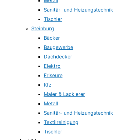
Metall
Sanitär- und Heizungstechnik
Tischler
Steinburg
Bäcker
Baugewerbe
Dachdecker
Elektro
Friseure
Kfz
Maler & Lackierer
Metall
Sanitär- und Heizungstechnik
Textilreinigung
Tischler