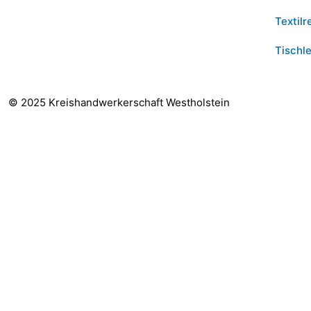
Textilr
Tischle
© 2025 Kreishandwerkerschaft Westholstein