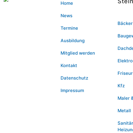
Stei
Home
News
Bäcker
Termine
Bauge
Ausbildung
Dachd
Mitglied werden
Elektro
Kontakt
Friseu
Datenschutz
Kfz
Impressum
Maler 
Metall
Sanitä
Heizun