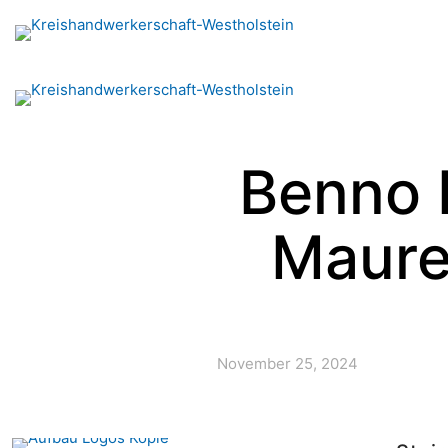
Benno 
Maure
November 25, 2024