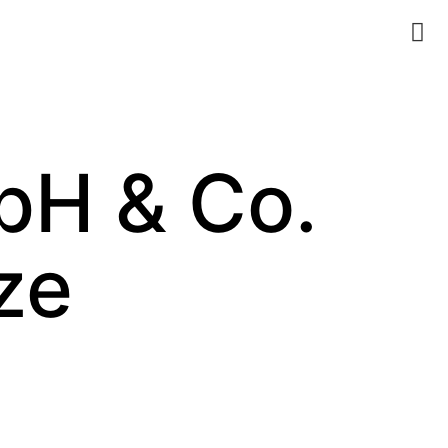
bH & Co.
ze