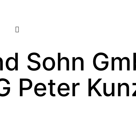
nd Sohn Gm
G Peter Kun