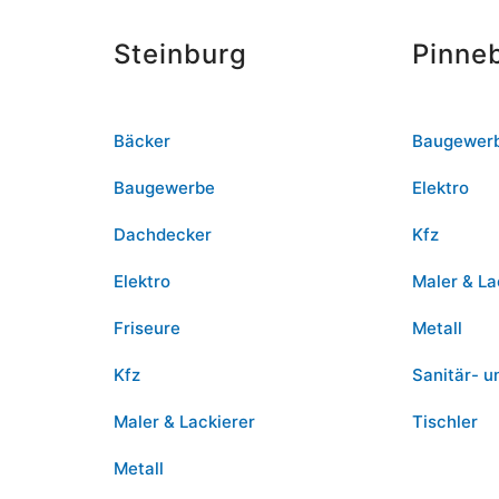
Steinburg
Pinne
Bäcker
Baugewer
Baugewerbe
Elektro
Dachdecker
Kfz
Elektro
Maler & La
Friseure
Metall
Kfz
Sanitär- u
Maler & Lackierer
Tischler
Metall