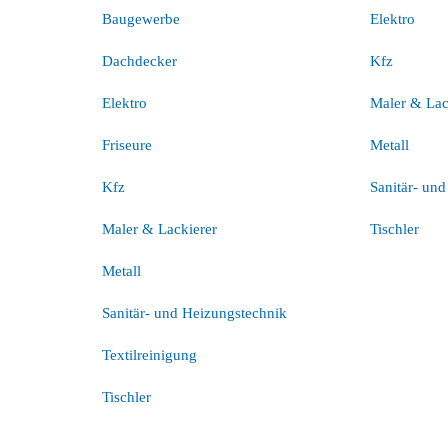
Baugewerbe
Elektro
Dachdecker
Kfz
Elektro
Maler & Lac
Friseure
Metall
Kfz
Sanitär- un
Maler & Lackierer
Tischler
Metall
Sanitär- und Heizungstechnik
Textilreinigung
Tischler