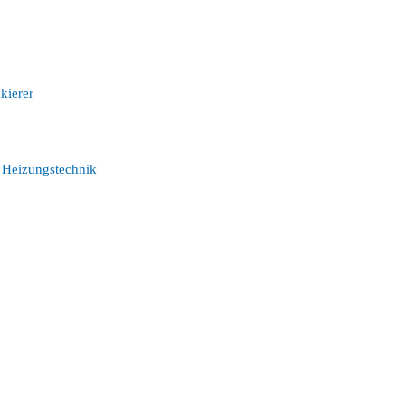
kierer
d Heizungstechnik