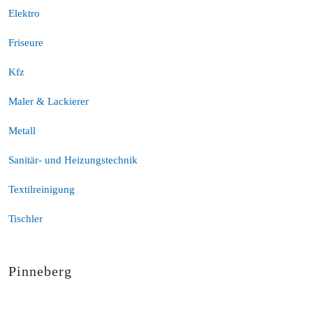
Elektro
Friseure
Kfz
Maler & Lackierer
Metall
Sanitär- und Heizungstechnik
Textilreinigung
Tischler
Pinneberg