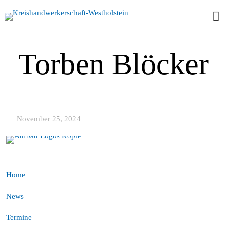
Torben Blöcker
November 25, 2024
Home
News
Termine