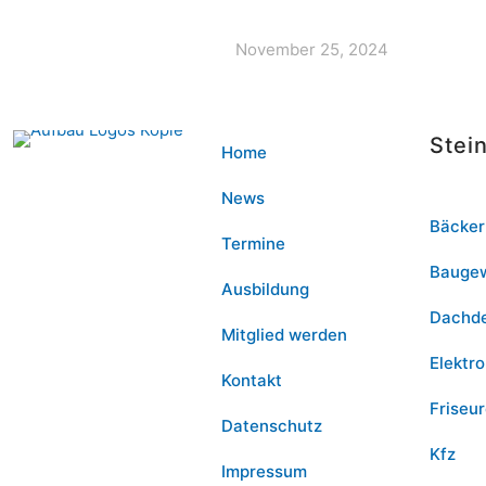
November 25, 2024
Stei
Home
News
Bäcker
Termine
Bauge
Ausbildung
Dachd
Mitglied werden
Elektro
Kontakt
Friseu
Datenschutz
Kfz
Impressum