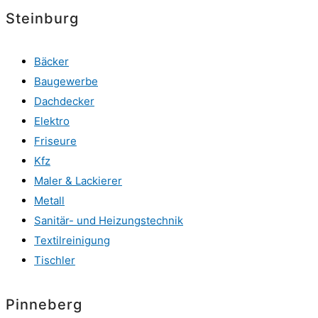
Steinburg
Bäcker
Baugewerbe
Dachdecker
Elektro
Friseure
Kfz
Maler & Lackierer
Metall
Sanitär- und Heizungstechnik
Textilreinigung
Tischler
Pinneberg