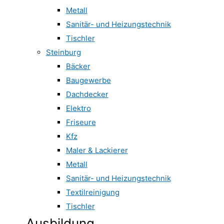
Metall
Sanitär- und Heizungstechnik
Tischler
Steinburg
Bäcker
Baugewerbe
Dachdecker
Elektro
Friseure
Kfz
Maler & Lackierer
Metall
Sanitär- und Heizungstechnik
Textilreinigung
Tischler
Ausbildung