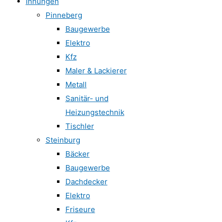
Innungen
Pinneberg
Baugewerbe
Elektro
Kfz
Maler & Lackierer
Metall
Sanitär- und
Heizungstechnik
Tischler
Steinburg
Bäcker
Baugewerbe
Dachdecker
Elektro
Friseure