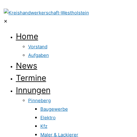
✕
Home
Vorstand
Aufgaben
News
Termine
Innungen
Pinneberg
Baugewerbe
Elektro
Kfz
Maler & Lackierer