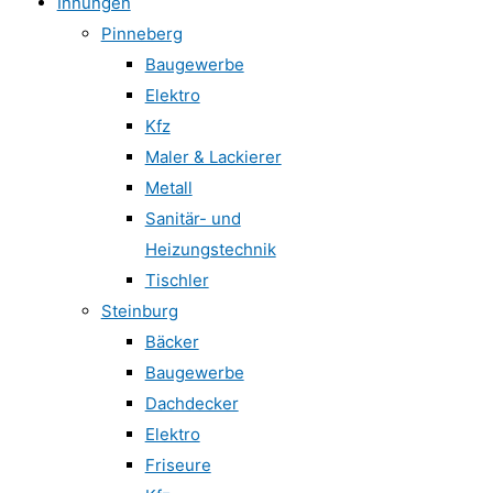
Innungen
Pinneberg
Baugewerbe
Elektro
Kfz
Maler & Lackierer
Metall
Sanitär- und
Heizungstechnik
Tischler
Steinburg
Bäcker
Baugewerbe
Dachdecker
Elektro
Friseure