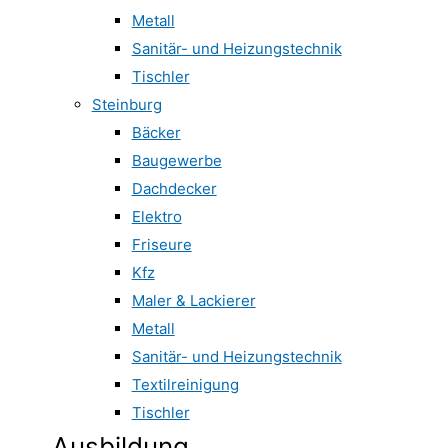
Metall
Sanitär- und Heizungstechnik
Tischler
Steinburg
Bäcker
Baugewerbe
Dachdecker
Elektro
Friseure
Kfz
Maler & Lackierer
Metall
Sanitär- und Heizungstechnik
Textilreinigung
Tischler
Ausbildung