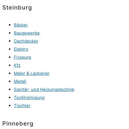
Steinburg
Bäcker
Baugewerbe
Dachdecker
Elektro
Friseure
Kfz
Maler & Lackierer
Metall
Sanitär- und Heizungstechnik
Textilreinigung
Tischler
Pinneberg