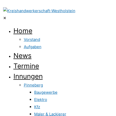
✕
Home
Vorstand
Aufgaben
News
Termine
Innungen
Pinneberg
Baugewerbe
Elektro
Kfz
Maler & Lackierer