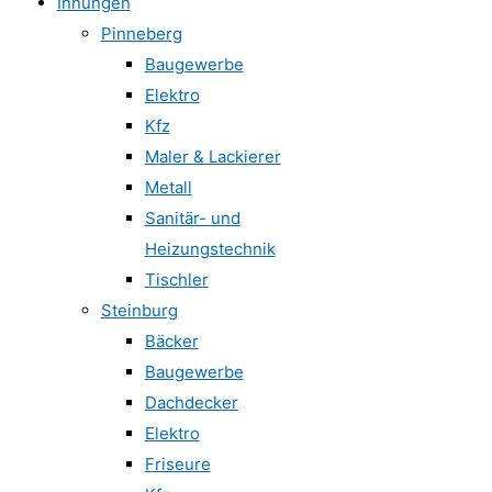
Innungen
Pinneberg
Baugewerbe
Elektro
Kfz
Maler & Lackierer
Metall
Sanitär- und
Heizungstechnik
Tischler
Steinburg
Bäcker
Baugewerbe
Dachdecker
Elektro
Friseure