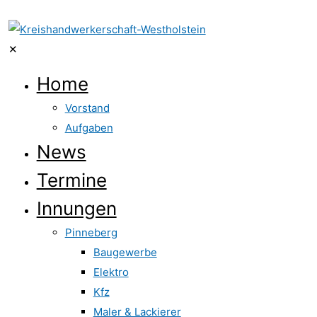
✕
Home
Vorstand
Aufgaben
News
Termine
Innungen
Pinneberg
Baugewerbe
Elektro
Kfz
Maler & Lackierer