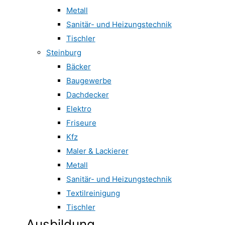
Metall
Sanitär- und Heizungstechnik
Tischler
Steinburg
Bäcker
Baugewerbe
Dachdecker
Elektro
Friseure
Kfz
Maler & Lackierer
Metall
Sanitär- und Heizungstechnik
Textilreinigung
Tischler
Ausbildung