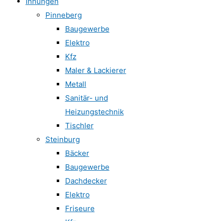
Innungen
Pinneberg
Baugewerbe
Elektro
Kfz
Maler & Lackierer
Metall
Sanitär- und
Heizungstechnik
Tischler
Steinburg
Bäcker
Baugewerbe
Dachdecker
Elektro
Friseure