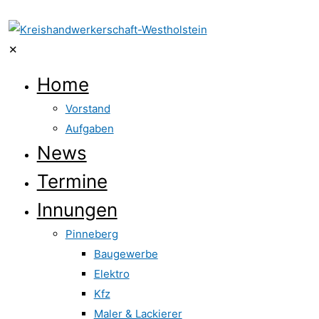
✕
Home
Vorstand
Aufgaben
News
Termine
Innungen
Pinneberg
Baugewerbe
Elektro
Kfz
Maler & Lackierer