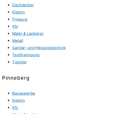
Dachdecker
Elektro
Friseure
Kfz
Maler & Lackierer
Metall
Sanitär- und Heizungstechnik
Textilreinigung
Tischler
Pinneberg
Baugewerbe
Elektro
Kfz