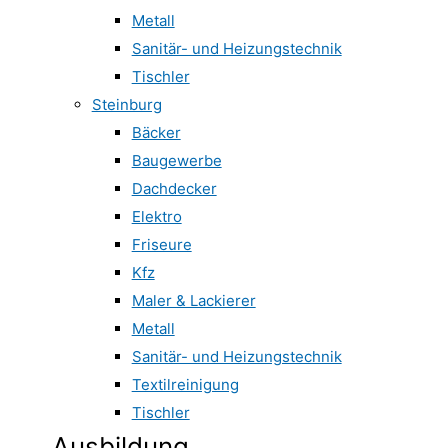
Metall
Sanitär- und Heizungstechnik
Tischler
Steinburg
Bäcker
Baugewerbe
Dachdecker
Elektro
Friseure
Kfz
Maler & Lackierer
Metall
Sanitär- und Heizungstechnik
Textilreinigung
Tischler
Ausbildung