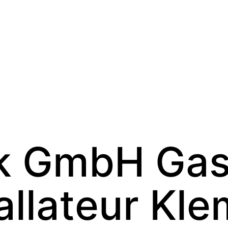
k GmbH Gas
allateur Kl