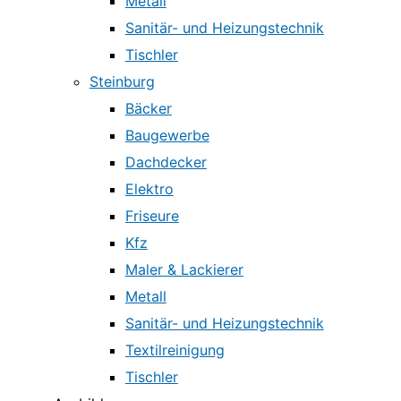
Metall
Sanitär- und Heizungstechnik
Tischler
Steinburg
Bäcker
Baugewerbe
Dachdecker
Elektro
Friseure
Kfz
Maler & Lackierer
Metall
Sanitär- und Heizungstechnik
Textilreinigung
Tischler