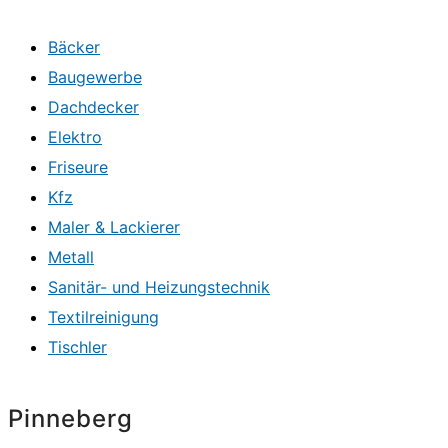
Bäcker
Baugewerbe
Dachdecker
Elektro
Friseure
Kfz
Maler & Lackierer
Metall
Sanitär- und Heizungstechnik
Textilreinigung
Tischler
Pinneberg