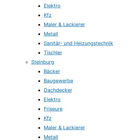
Elektro
Kfz
Maler & Lackierer
Metall
Sanitär- und Heizungstechnik
Tischler
Steinburg
Bäcker
Baugewerbe
Dachdecker
Elektro
Friseure
Kfz
Maler & Lackierer
Metall