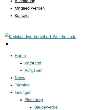
Ausbildung
Mitglied werden
Kontakt
✕
Home
Vorstand
Aufgaben
News
Termine
Innungen
Pinneberg
Baugewerbe