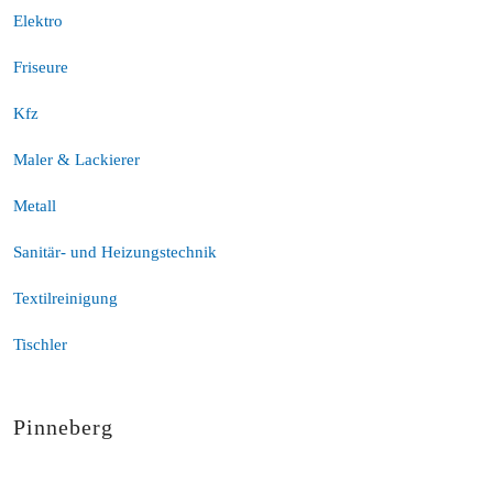
Elektro
Friseure
Kfz
Maler & Lackierer
Metall
Sanitär- und Heizungstechnik
Textilreinigung
Tischler
Pinneberg