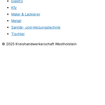
Elektro
Kfz
Maler & Lackierer
Metall
Sanitär- und Heizungstechnik
Tischler
© 2025 Kreishandwerkerschaft Westholstein