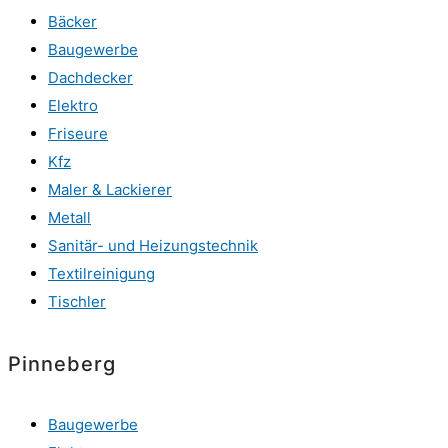
Bäcker
Baugewerbe
Dachdecker
Elektro
Friseure
Kfz
Maler & Lackierer
Metall
Sanitär- und Heizungstechnik
Textilreinigung
Tischler
Pinneberg
Baugewerbe