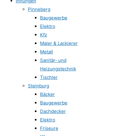
Innungen
Pinneberg
Baugewerbe
Elektro
Kfz
Maler & Lackierer
Metall
Sanitär- und
Heizungstechnik
Tischler
Steinburg
Bäcker
Baugewerbe
Dachdecker
Elektro
Friseure