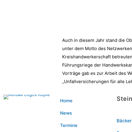
Auch in diesem Jahr stand die O
unter dem Motto des Netzwerkens
Kreishandwerkerschaft betreuten
Führungsriege der Handwerkskamm
Vorträge gab es zur Arbeit des 
„Unfallversicherungen für alle Leh
Stei
Home
News
Bäcker
Termine