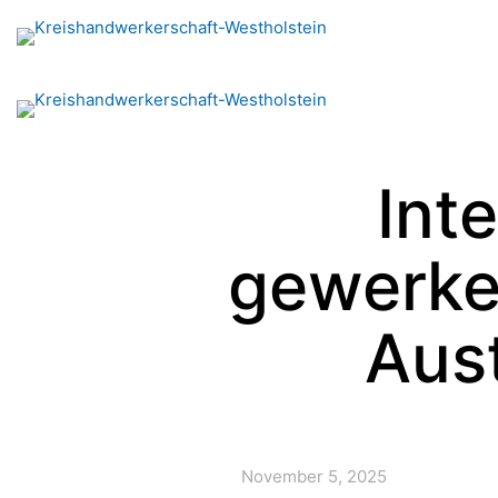
Int
gewerke
Aus
November 5, 2025