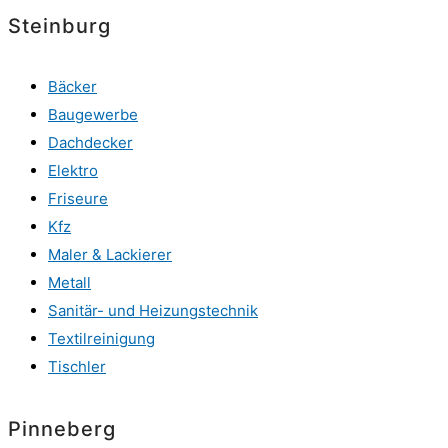
Steinburg
Bäcker
Baugewerbe
Dachdecker
Elektro
Friseure
Kfz
Maler & Lackierer
Metall
Sanitär- und Heizungstechnik
Textilreinigung
Tischler
Pinneberg