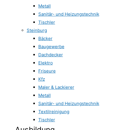
Metall
Sanitär- und Heizungstechnik
Tischler
Steinburg
Bäcker
Baugewerbe
Dachdecker
Elektro
Friseure
Kfz
Maler & Lackierer
Metall
Sanitär- und Heizungstechnik
Textilreinigung
Tischler
Ausbildung