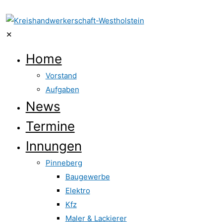
✕
Home
Vorstand
Aufgaben
News
Termine
Innungen
Pinneberg
Baugewerbe
Elektro
Kfz
Maler & Lackierer