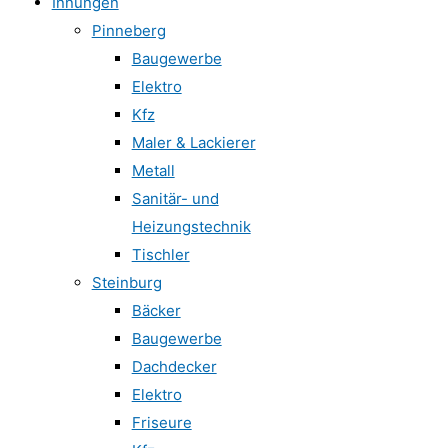
Innungen
Pinneberg
Baugewerbe
Elektro
Kfz
Maler & Lackierer
Metall
Sanitär- und
Heizungstechnik
Tischler
Steinburg
Bäcker
Baugewerbe
Dachdecker
Elektro
Friseure