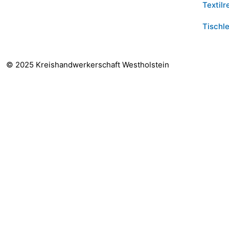
Textilr
Tischle
© 2025 Kreishandwerkerschaft Westholstein