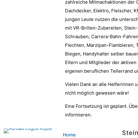
zahlreiche Mitmachaktionen der 
Dachdecker, Elektro, Fleischer, Kf
jungen Leute nutzen die untersc
mit VR-Brillen-Zubereiten, Ste
Schrauben, Carrera-Bahn-Fahren
Flechten, Marzipan-Flambieren, 
Biegen, Handyhalter selber bauen
Eltern und Mitglieder der aktive
eigenen beruflichen Tellerrand u
Vielen Dank an alle Helferinnen u
nicht möglich gewesen wäre!
Eine Fortsetzung ist geplant. Übe
informieren.
Stei
Home