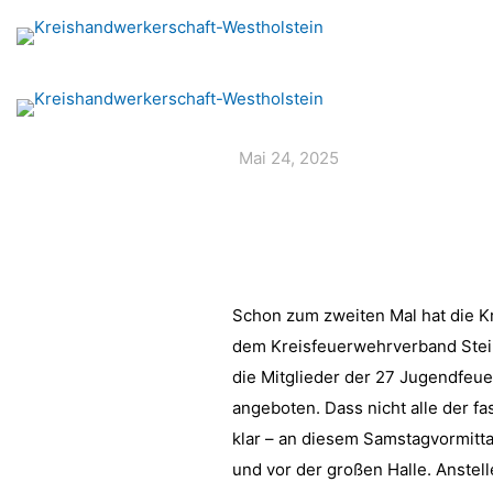
Mai 24, 2025
Schon zum zweiten Mal hat die K
dem Kreisfeuerwehrverband Stei
die Mitglieder der 27 Jugendfeu
angeboten. Dass nicht alle der 
klar – an diesem Samstagvormitt
und vor der großen Halle. Anstel