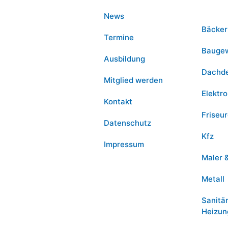
News
Bäcker
Termine
Bauge
Ausbildung
Dachd
Mitglied werden
Elektro
Kontakt
Friseu
Datenschutz
Kfz
Impressum
Maler 
Metall
Sanitä
Heizun