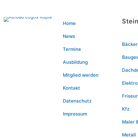
Stei
Home
News
Bäcker
Termine
Bauge
Ausbildung
Dachd
Mitglied werden
Elektro
Kontakt
Friseu
Datenschutz
Kfz
Impressum
Maler 
Metall