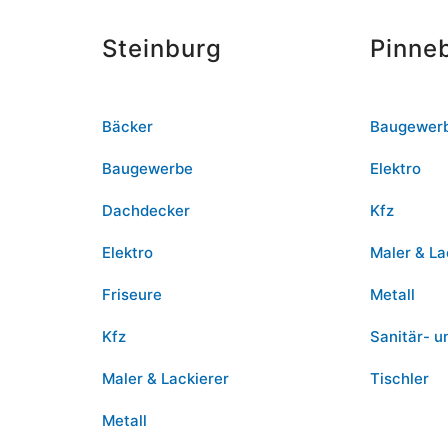
Steinburg
Pinne
Bäcker
Baugewer
Baugewerbe
Elektro
Dachdecker
Kfz
Elektro
Maler & La
Friseure
Metall
Kfz
Sanitär- u
Maler & Lackierer
Tischler
Metall