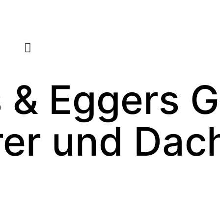
s & Eggers 
er und Dac