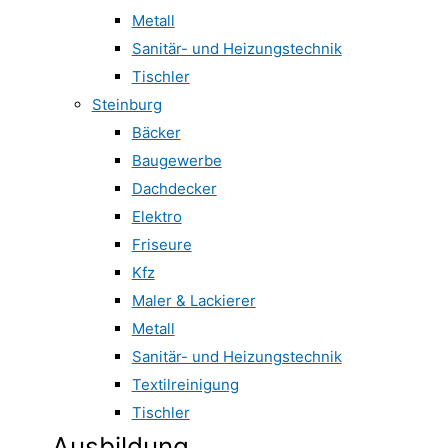
Metall
Sanitär- und Heizungstechnik
Tischler
Steinburg
Bäcker
Baugewerbe
Dachdecker
Elektro
Friseure
Kfz
Maler & Lackierer
Metall
Sanitär- und Heizungstechnik
Textilreinigung
Tischler
Ausbildung