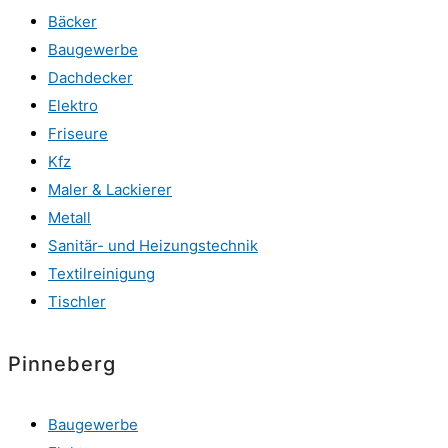
Bäcker
Baugewerbe
Dachdecker
Elektro
Friseure
Kfz
Maler & Lackierer
Metall
Sanitär- und Heizungstechnik
Textilreinigung
Tischler
Pinneberg
Baugewerbe