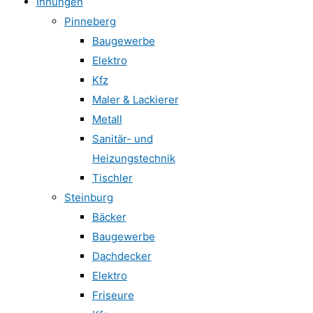
Innungen
Pinneberg
Baugewerbe
Elektro
Kfz
Maler & Lackierer
Metall
Sanitär- und
Heizungstechnik
Tischler
Steinburg
Bäcker
Baugewerbe
Dachdecker
Elektro
Friseure