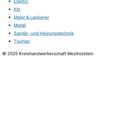
Elektro
Kfz
Maler & Lackierer
Metall
Sanitär- und Heizungstechnik
Tischler
© 2025 Kreishandwerkerschaft Westholstein