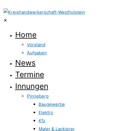
✕
Home
Vorstand
Aufgaben
News
Termine
Innungen
Pinneberg
Baugewerbe
Elektro
Kfz
Maler & Lackierer