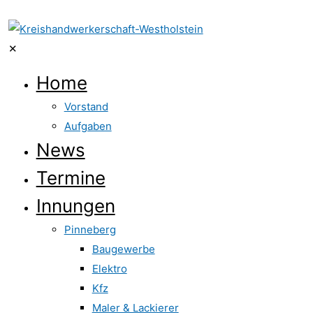
✕
Home
Vorstand
Aufgaben
News
Termine
Innungen
Pinneberg
Baugewerbe
Elektro
Kfz
Maler & Lackierer