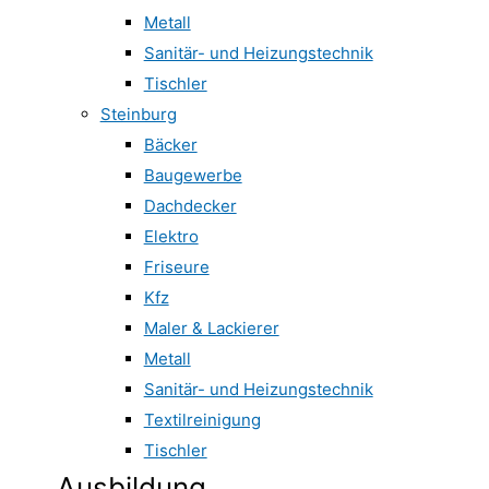
Metall
Sanitär- und Heizungstechnik
Tischler
Steinburg
Bäcker
Baugewerbe
Dachdecker
Elektro
Friseure
Kfz
Maler & Lackierer
Metall
Sanitär- und Heizungstechnik
Textilreinigung
Tischler
Ausbildung