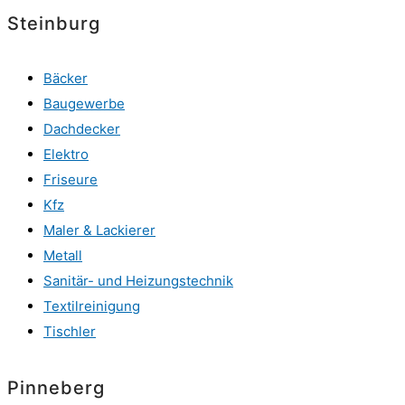
Steinburg
Bäcker
Baugewerbe
Dachdecker
Elektro
Friseure
Kfz
Maler & Lackierer
Metall
Sanitär- und Heizungstechnik
Textilreinigung
Tischler
Pinneberg