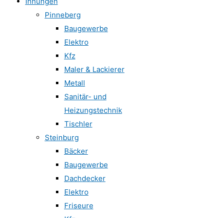
Innungen
Pinneberg
Baugewerbe
Elektro
Kfz
Maler & Lackierer
Metall
Sanitär- und
Heizungstechnik
Tischler
Steinburg
Bäcker
Baugewerbe
Dachdecker
Elektro
Friseure