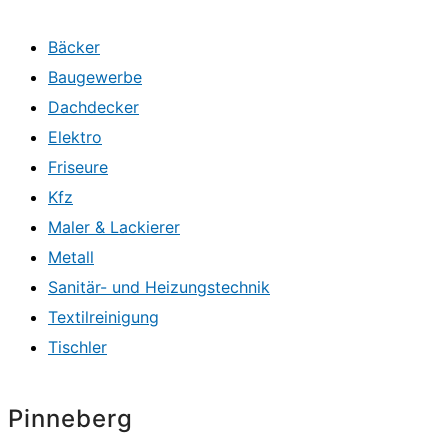
Bäcker
Baugewerbe
Dachdecker
Elektro
Friseure
Kfz
Maler & Lackierer
Metall
Sanitär- und Heizungstechnik
Textilreinigung
Tischler
Pinneberg