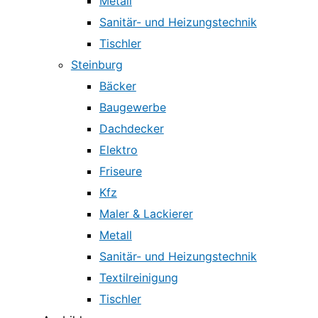
Metall
Sanitär- und Heizungstechnik
Tischler
Steinburg
Bäcker
Baugewerbe
Dachdecker
Elektro
Friseure
Kfz
Maler & Lackierer
Metall
Sanitär- und Heizungstechnik
Textilreinigung
Tischler