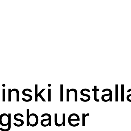
inski Install
gsbauer