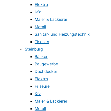
Elektro
Kfz
Maler & Lackierer
Metall
Sanitär- und Heizungstechnik
Tischler
Steinburg
Bäcker
Baugewerbe
Dachdecker
Elektro
Friseure
Kfz
Maler & Lackierer
Metall