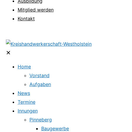
Ausbildung
Mitglied werden
Kontakt
✕
Home
Vorstand
Aufgaben
News
Termine
Innungen
Pinneberg
Baugewerbe