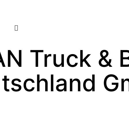
N Truck & 
tschland 