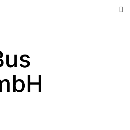
Bus
GmbH