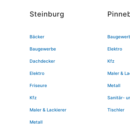
Steinburg
Pinne
Bäcker
Baugewer
Baugewerbe
Elektro
Dachdecker
Kfz
Elektro
Maler & La
Friseure
Metall
Kfz
Sanitär- u
Maler & Lackierer
Tischler
Metall