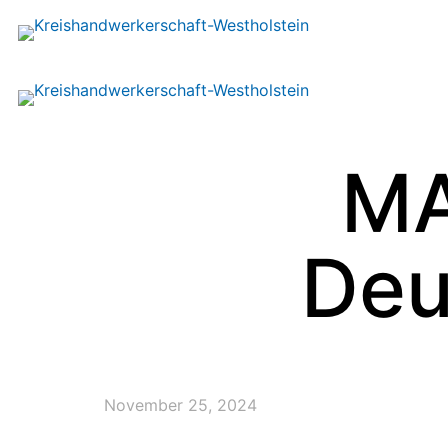
MA
Deu
November 25, 2024