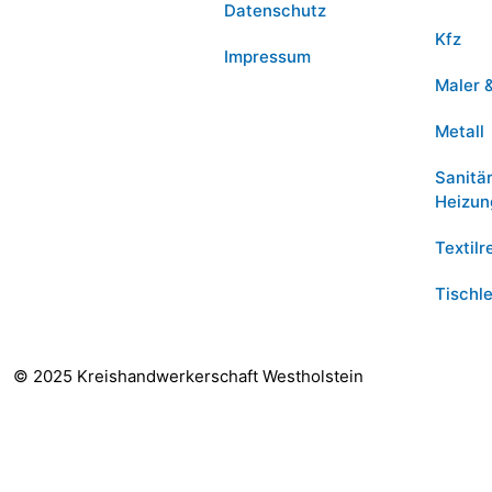
Datenschutz
Kfz
Impressum
Maler 
Metall
Sanitä
Heizun
Textilr
Tischle
© 2025 Kreishandwerkerschaft Westholstein