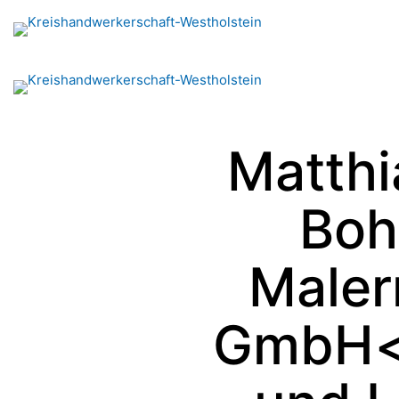
Matthi
Boh
Maler
GmbH<