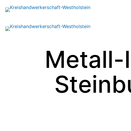
Metall-
Steinb