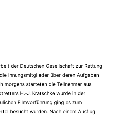
rbeit der Deutschen Gesellschaft zur Rettung
 die Innungsmitglieder über deren Aufgaben
üh morgens starteten die Teilnehmer aus
retters H.-J. Kratschke wurde in der
haulichen Filmvorführung ging es zum
ertel besucht wurden. Nach einem Ausflug
.