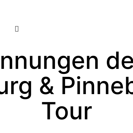
Innungen de
urg & Pinne
Tour