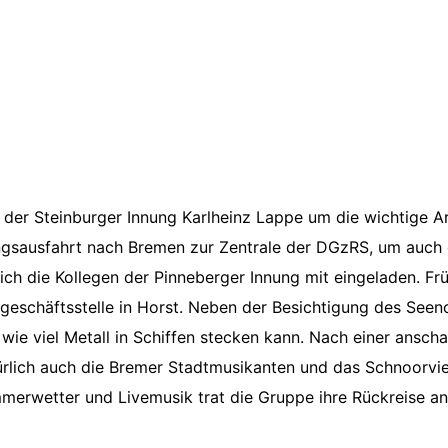
 der Steinburger Innung Karlheinz Lappe um die wichtige A
nungsausfahrt nach Bremen zur Zentrale der DGzRS, um auch
ich die Kollegen der Pinneberger Innung mit eingeladen. Fr
eschäftsstelle in Horst. Neben der Besichtigung des Seenot
 wie viel Metall in Schiffen stecken kann. Nach einer ansc
türlich auch die Bremer Stadtmusikanten und das Schnoorvi
merwetter und Livemusik trat die Gruppe ihre Rückreise an