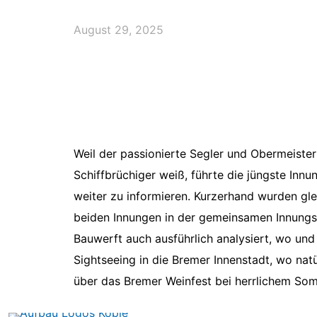
August 29, 2025
Weil der passionierte Segler und Obermeister
Schiffbrüchiger weiß, führte die jüngste In
weiter zu informieren. Kurzerhand wurden gle
beiden Innungen in der gemeinsamen Innungsg
Bauwerft auch ausführlich analysiert, wo und
Sightseeing in die Bremer Innenstadt, wo na
über das Bremer Weinfest bei herrlichem Som