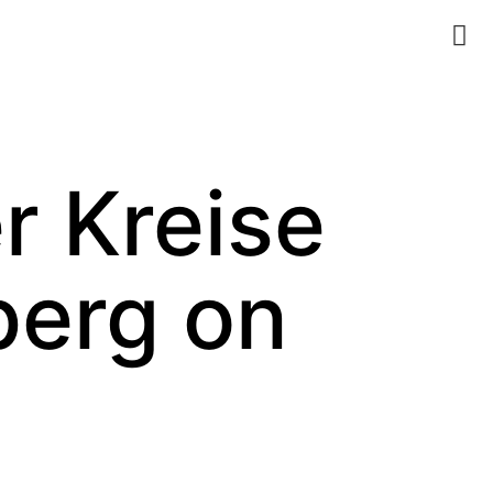
r Kreise
berg on