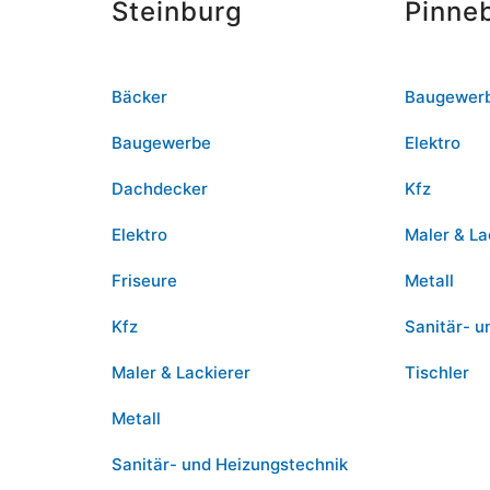
Steinburg
Pinne
Bäcker
Baugewer
Baugewerbe
Elektro
Dachdecker
Kfz
Elektro
Maler & La
Friseure
Metall
Kfz
Sanitär- u
Maler & Lackierer
Tischler
Metall
Sanitär- und Heizungstechnik