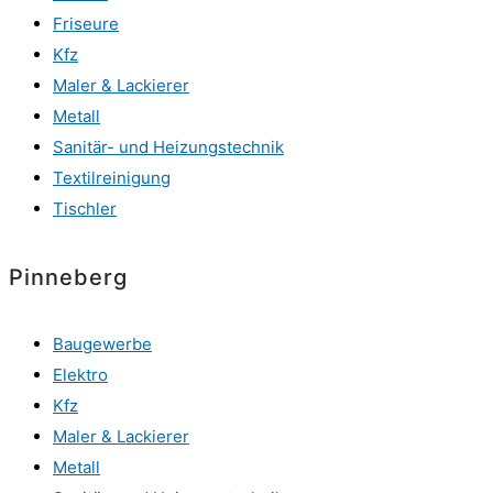
Friseure
Kfz
Maler & Lackierer
Metall
Sanitär- und Heizungstechnik
Textilreinigung
Tischler
Pinneberg
Baugewerbe
Elektro
Kfz
Maler & Lackierer
Metall