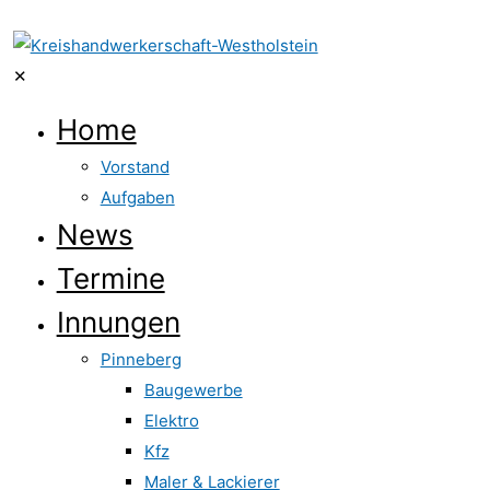
✕
Home
Vorstand
Aufgaben
News
Termine
Innungen
Pinneberg
Baugewerbe
Elektro
Kfz
Maler & Lackierer