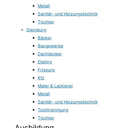
Metall
Sanitär- und Heizungstechnik
Tischler
Steinburg
Bäcker
Baugewerbe
Dachdecker
Elektro
Friseure
Kfz
Maler & Lackierer
Metall
Sanitär- und Heizungstechnik
Textilreinigung
Tischler
Ausbildung