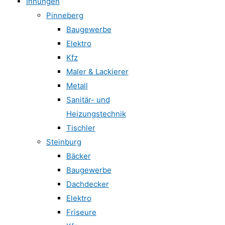
Innungen
Pinneberg
Baugewerbe
Elektro
Kfz
Maler & Lackierer
Metall
Sanitär- und
Heizungstechnik
Tischler
Steinburg
Bäcker
Baugewerbe
Dachdecker
Elektro
Friseure