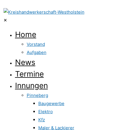
✕
Home
Vorstand
Aufgaben
News
Termine
Innungen
Pinneberg
Baugewerbe
Elektro
Kfz
Maler & Lackierer