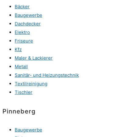
Bäcker
Baugewerbe
Dachdecker
Elektro
Friseure
Kfz
Maler & Lackierer
Metall
Sanitär- und Heizungstechnik
Textilreinigung
Tischler
Pinneberg
Baugewerbe