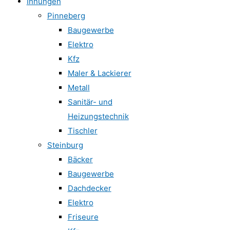
Innungen
Pinneberg
Baugewerbe
Elektro
Kfz
Maler & Lackierer
Metall
Sanitär- und
Heizungstechnik
Tischler
Steinburg
Bäcker
Baugewerbe
Dachdecker
Elektro
Friseure