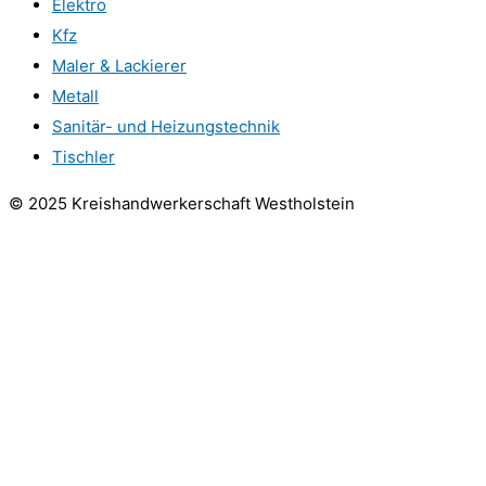
Elektro
Kfz
Maler & Lackierer
Metall
Sanitär- und Heizungstechnik
Tischler
© 2025 Kreishandwerkerschaft Westholstein