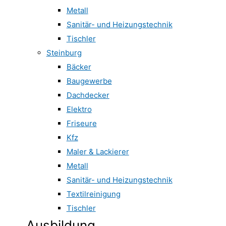
Metall
Sanitär- und Heizungstechnik
Tischler
Steinburg
Bäcker
Baugewerbe
Dachdecker
Elektro
Friseure
Kfz
Maler & Lackierer
Metall
Sanitär- und Heizungstechnik
Textilreinigung
Tischler
Ausbildung