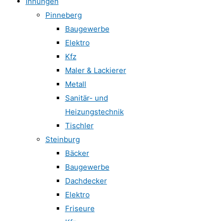
Innungen
Pinneberg
Baugewerbe
Elektro
Kfz
Maler & Lackierer
Metall
Sanitär- und
Heizungstechnik
Tischler
Steinburg
Bäcker
Baugewerbe
Dachdecker
Elektro
Friseure