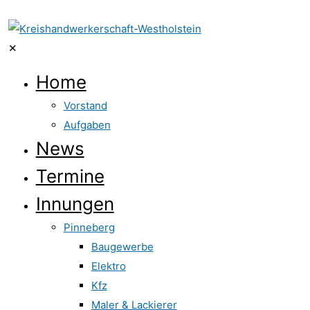
✕
Home
Vorstand
Aufgaben
News
Termine
Innungen
Pinneberg
Baugewerbe
Elektro
Kfz
Maler & Lackierer