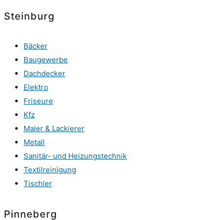
Steinburg
Bäcker
Baugewerbe
Dachdecker
Elektro
Friseure
Kfz
Maler & Lackierer
Metall
Sanitär- und Heizungstechnik
Textilreinigung
Tischler
Pinneberg