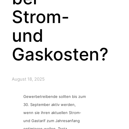
Strom-
und
Gaskosten?
August 18, 2025
Gewerbetreibende sollten bis zum
30. September aktiv werden,
wenn sie ihren aktuellen Strom-
und Gastarif zum Jahresanfang
optimieren wollen. Trotz