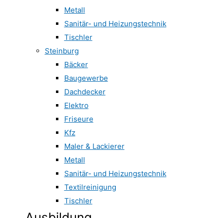
Metall
Sanitär- und Heizungstechnik
Tischler
Steinburg
Bäcker
Baugewerbe
Dachdecker
Elektro
Friseure
Kfz
Maler & Lackierer
Metall
Sanitär- und Heizungstechnik
Textilreinigung
Tischler
Ausbildung