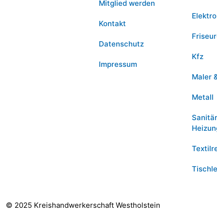
Mitglied werden
Elektro
Kontakt
Friseu
Datenschutz
Kfz
Impressum
Maler 
Metall
Sanitä
Heizun
Textilr
Tischle
© 2025 Kreishandwerkerschaft Westholstein