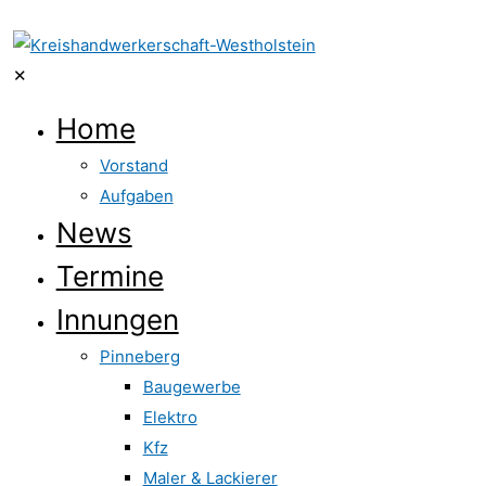
✕
Home
Vorstand
Aufgaben
News
Termine
Innungen
Pinneberg
Baugewerbe
Elektro
Kfz
Maler & Lackierer