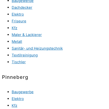
Baugewerbe
Dachdecker
Elektro
Friseure
Kfz
Maler & Lackierer
Metall
Sanitär- und Heizungstechnik
Textilreinigung
Tischler
Pinneberg
Baugewerbe
Elektro
Kfz