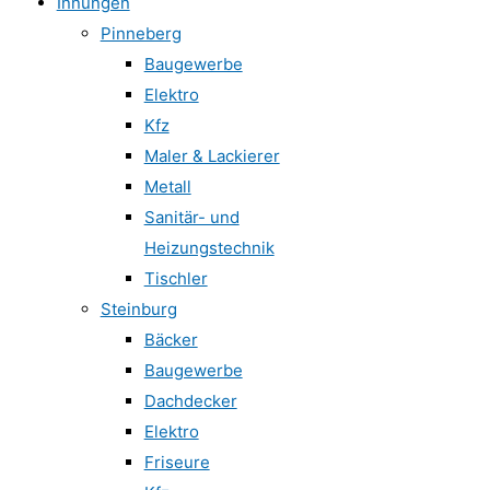
Innungen
Pinneberg
Baugewerbe
Elektro
Kfz
Maler & Lackierer
Metall
Sanitär- und
Heizungstechnik
Tischler
Steinburg
Bäcker
Baugewerbe
Dachdecker
Elektro
Friseure