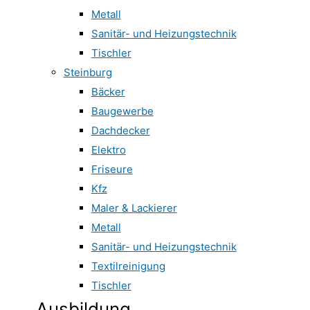
Metall
Sanitär- und Heizungstechnik
Tischler
Steinburg
Bäcker
Baugewerbe
Dachdecker
Elektro
Friseure
Kfz
Maler & Lackierer
Metall
Sanitär- und Heizungstechnik
Textilreinigung
Tischler
Ausbildung