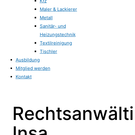
Kfz
Maler & Lackierer
Metall
Sanitär- und
Heizungstechnik
Textilreinigung
Tischler
Ausbildung
Mitglied werden
Kontakt
Rechtsanwält
Insa