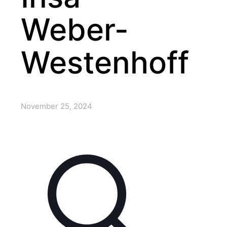
Weber-
Westenhoff
November 25, 2024