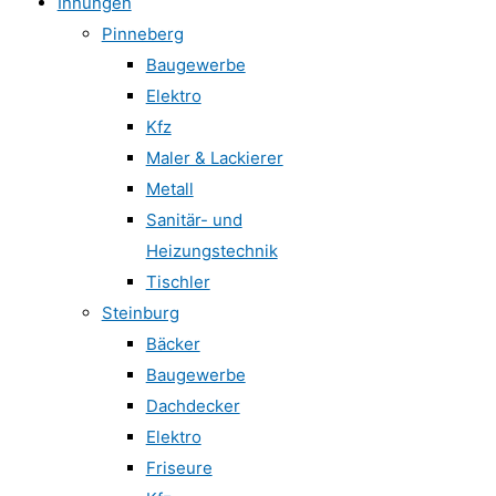
Innungen
Pinneberg
Baugewerbe
Elektro
Kfz
Maler & Lackierer
Metall
Sanitär- und
Heizungstechnik
Tischler
Steinburg
Bäcker
Baugewerbe
Dachdecker
Elektro
Friseure