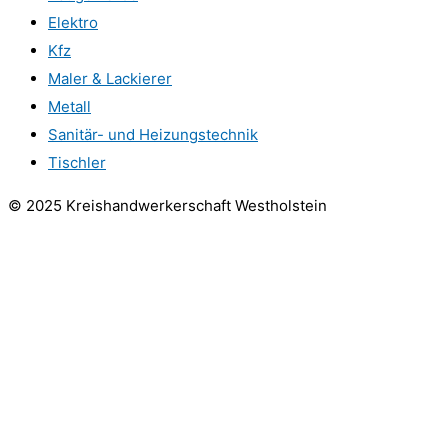
Elektro
Kfz
Maler & Lackierer
Metall
Sanitär- und Heizungstechnik
Tischler
© 2025 Kreishandwerkerschaft Westholstein