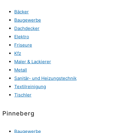
Bäcker
Baugewerbe
Dachdecker
Elektro
Friseure
Kfz
Maler & Lackierer
Metall
Sanitär- und Heizungstechnik
Textilreinigung
Tischler
Pinneberg
Baugewerbe