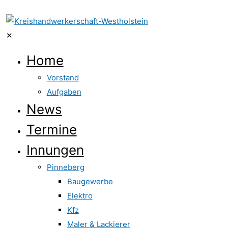
✕
Home
Vorstand
Aufgaben
News
Termine
Innungen
Pinneberg
Baugewerbe
Elektro
Kfz
Maler & Lackierer