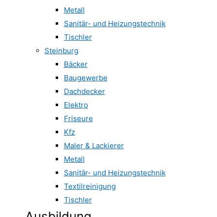
Metall
Sanitär- und Heizungstechnik
Tischler
Steinburg
Bäcker
Baugewerbe
Dachdecker
Elektro
Friseure
Kfz
Maler & Lackierer
Metall
Sanitär- und Heizungstechnik
Textilreinigung
Tischler
Ausbildung