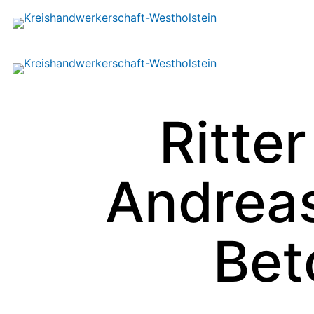
Ritte
Andreas
Bet