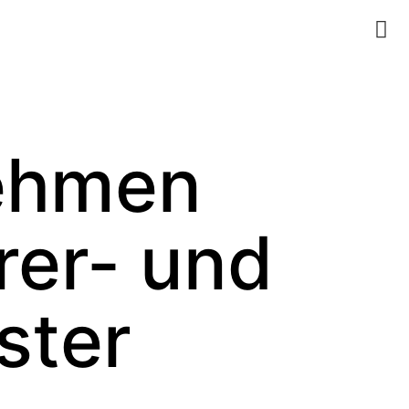
nehmen
rer- und
ster