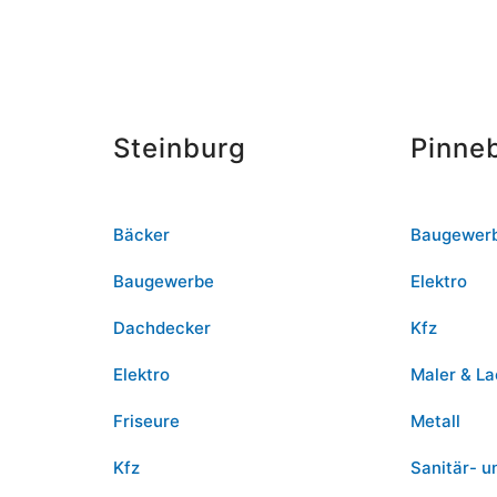
Steinburg
Pinne
Bäcker
Baugewer
Baugewerbe
Elektro
Dachdecker
Kfz
Elektro
Maler & La
Friseure
Metall
Kfz
Sanitär- u