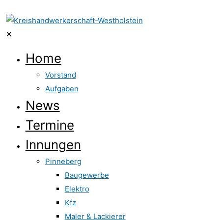
✕
Home
Vorstand
Aufgaben
News
Termine
Innungen
Pinneberg
Baugewerbe
Elektro
Kfz
Maler & Lackierer