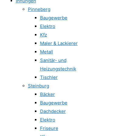
Innungen
Pinneberg
Baugewerbe
Elektro
Kfz
Maler & Lackierer
Metall
Sanitär- und
Heizungstechnik
Tischler
Steinburg
Bäcker
Baugewerbe
Dachdecker
Elektro
Friseure