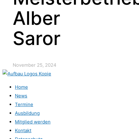
Alber
Saror
November 25, 2024
Home
News
Termine
Ausbildung
Mitglied werden
Kontakt