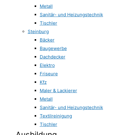
Metall
Sanitär- und Heizungstechnik
Tischler
Steinburg
Bäcker
Baugewerbe
Dachdecker
Elektro
Friseure
Kfz
Maler & Lackierer
Metall
Sanitär- und Heizungstechnik
Textilreinigung
Tischler
Ausbildung