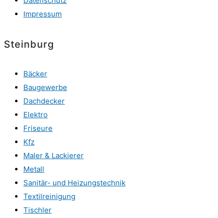
Datenschutz
Impressum
Steinburg
Bäcker
Baugewerbe
Dachdecker
Elektro
Friseure
Kfz
Maler & Lackierer
Metall
Sanitär- und Heizungstechnik
Textilreinigung
Tischler