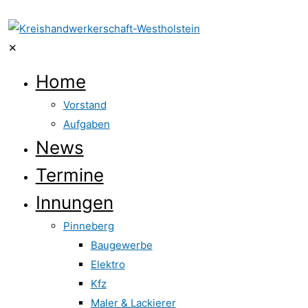
✕
Home
Vorstand
Aufgaben
News
Termine
Innungen
Pinneberg
Baugewerbe
Elektro
Kfz
Maler & Lackierer