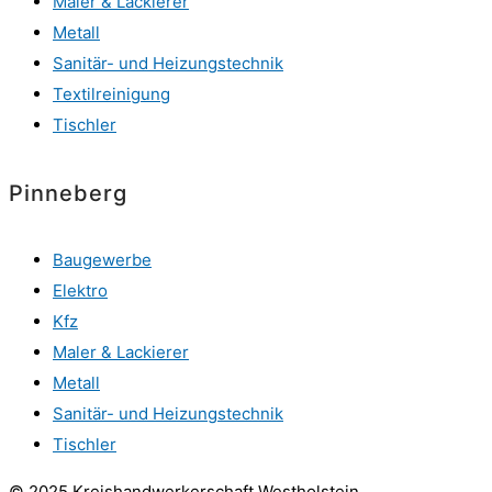
Maler & Lackierer
Metall
Sanitär- und Heizungstechnik
Textilreinigung
Tischler
Pinneberg
Baugewerbe
Elektro
Kfz
Maler & Lackierer
Metall
Sanitär- und Heizungstechnik
Tischler
© 2025 Kreishandwerkerschaft Westholstein