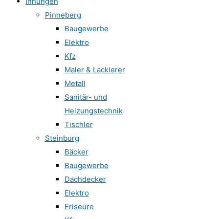
Innungen
Pinneberg
Baugewerbe
Elektro
Kfz
Maler & Lackierer
Metall
Sanitär- und
Heizungstechnik
Tischler
Steinburg
Bäcker
Baugewerbe
Dachdecker
Elektro
Friseure