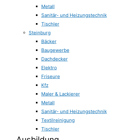
Metall
Sanitär- und Heizungstechnik
Tischler
Steinburg
Bäcker
Baugewerbe
Dachdecker
Elektro
Friseure
Kfz
Maler & Lackierer
Metall
Sanitär- und Heizungstechnik
Textilreinigung
Tischler
Ausbildung