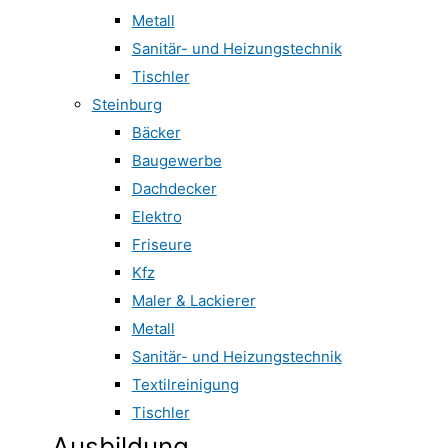
Metall
Sanitär- und Heizungstechnik
Tischler
Steinburg
Bäcker
Baugewerbe
Dachdecker
Elektro
Friseure
Kfz
Maler & Lackierer
Metall
Sanitär- und Heizungstechnik
Textilreinigung
Tischler
Ausbildung