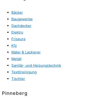
Bäcker
Baugewerbe
Dachdecker
Elektro
Friseure
Kfz
Maler & Lackierer
Metall
Sanitär- und Heizungstechnik
Textilreinigung
Tischler
Pinneberg