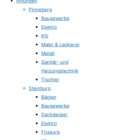
Innungen
Pinneberg
Baugewerbe
Elektro
Kfz
Maler & Lackierer
Metall
Sanitär- und
Heizungstechnik
Tischler
Steinburg
Bäcker
Baugewerbe
Dachdecker
Elektro
Friseure