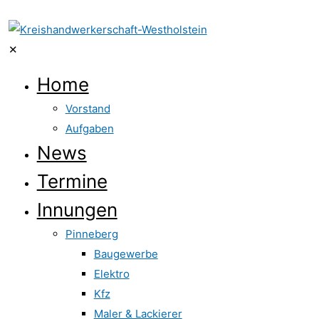
✕
Home
Vorstand
Aufgaben
News
Termine
Innungen
Pinneberg
Baugewerbe
Elektro
Kfz
Maler & Lackierer