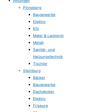
Innungen
Pinneberg
Baugewerbe
Elektro
Kfz
Maler & Lackierer
Metall
Sanitär- und
Heizungstechnik
Tischler
Steinburg
Bäcker
Baugewerbe
Dachdecker
Elektro
Friseure