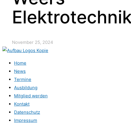
Elektrotechni
November 25, 2024
Home
News
Termine
Ausbildung
Mitglied werden
Kontakt
Datenschutz
Impressum