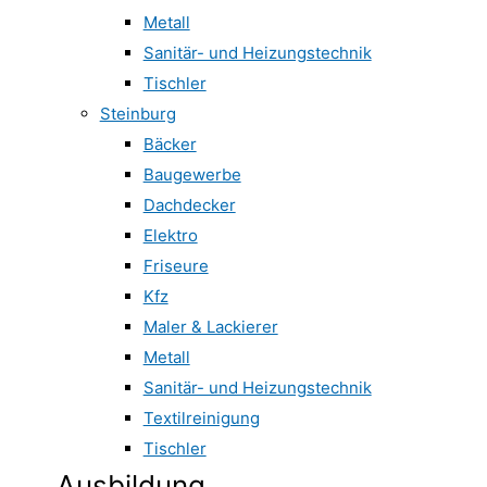
Metall
Sanitär- und Heizungstechnik
Tischler
Steinburg
Bäcker
Baugewerbe
Dachdecker
Elektro
Friseure
Kfz
Maler & Lackierer
Metall
Sanitär- und Heizungstechnik
Textilreinigung
Tischler
Ausbildung