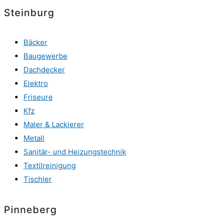
Steinburg
Bäcker
Baugewerbe
Dachdecker
Elektro
Friseure
Kfz
Maler & Lackierer
Metall
Sanitär- und Heizungstechnik
Textilreinigung
Tischler
Pinneberg