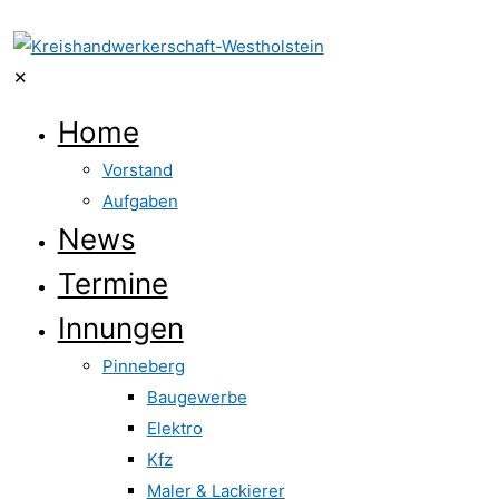
✕
Home
Vorstand
Aufgaben
News
Termine
Innungen
Pinneberg
Baugewerbe
Elektro
Kfz
Maler & Lackierer